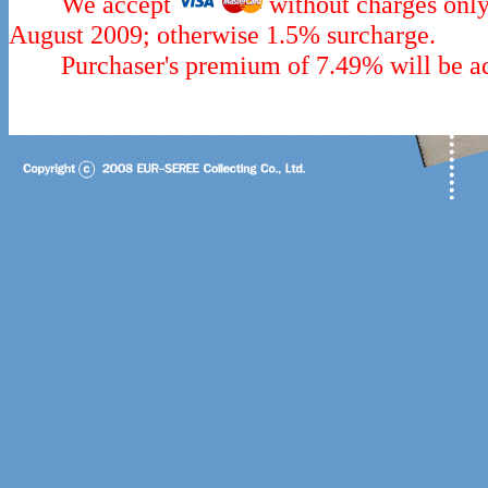
We accept
without charges only
August 2009; otherwise 1.5% surcharge.
Purchaser's premium of 7.49% will be add