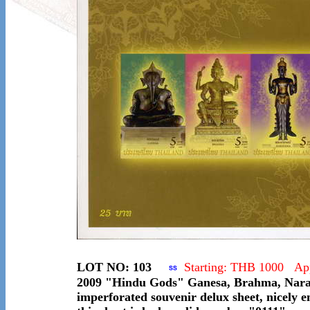
LOT NO: 103
Starting: THB 1000 Ap
2009 "Hindu Gods" Ganesa, Brahma, Nara
imperforated souvenir delux sheet, nicely 