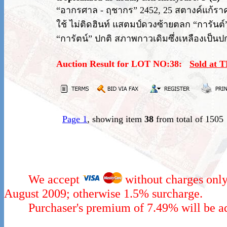
“อากรศาล - ฤชากร” 2452, 25 สตางค์แก้ราคาบน
ใช้ ไม่ติดฮินท์ แสตมป์ดวงซ้ายตลก “การันต
“การัตน์” ปกติ สภาพกาวเดิมซึ่งเหลืองเป็น
Auction Result for LOT NO:38:
Sold at 
Page 1
, showing item
38
from total of 1505
We accept
without charges only
August 2009; otherwise 1.5% surcharge.
Purchaser's premium of 7.49% will be add